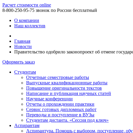
Расчет стоимости online
8-800-250-95-75
звонок по России бесплатный
О компании
Наш коллектив
Главная
Новости
Правительство одобрило законопроект об отмене госуда
Оформить заказ
Студентам
Отчетные семестровые работы
Выпускные квалификационные работы
Повышение оригинальности текстов
Написание и публикация научных статей
Научные конференции
Отчеты о прохождении практики
Сервис готовых дипломных работ
Переводы и поступление в ВУЗы
Студентам дистанта. «Сессия под ключ»
Аспирантам
Аспирантура. Помощь с выбором, поступление, обу