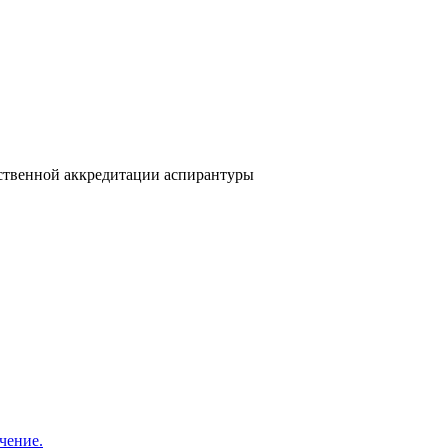
рственной аккредитации аспирантуры
чение.