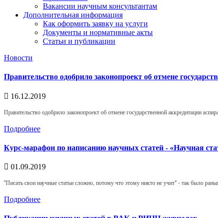
Вакансии научным консультантам
Дополнительная информация
Как оформить заявку на услуги
Документы и нормативные акты
Статьи и публикации
Новости
Правительство одобрило законопроект об отмене государс
16.12.2019
Правительство одобрило законопроект об отмене государственной аккредитации аспир
Подробнее
Курс-марафон по написанию научных статей - «Научная ста
01.09.2019
"Писать свои научные статьи сложно, потому что этому никто не учит" - так было раньш
Подробнее