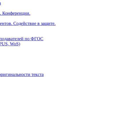
а
. Конференции.
ентов. Содействие в защите.
еподавателей по ФГОС
PUS, WoS)
оригинальности текста