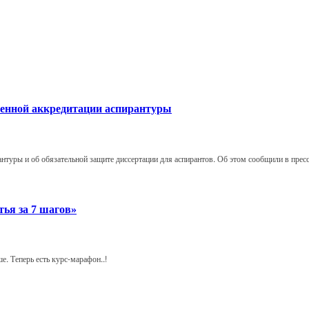
твенной аккредитации аспирантуры
антуры и об обязательной защите диссертации для аспирантов. Об этом сообщили в пре
тья за 7 шагов»
е. Теперь есть курс-марафон..!