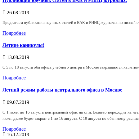
Публикации научных статей в ВАК и РИНЦ журналах.
26.08.2019
Предлагаем публикации научных статей в ВАК и РИНЦ журналах по низкой с
Подробнее
Летние каникулы!
13.08.2019
С 5 по 18 августа оба офиса учебного центра в Москве закрываются на летни
Подробнее
Летний режим работы центрального офиса в Москве
09.07.2019
С 1 июля по 16 августа центральный офис на ст.м. Беляево переходит на л
июля, далее будет закрыт с 1 по 16 августа. С 19 августа по обычному распи
Подробнее
16.12.2019