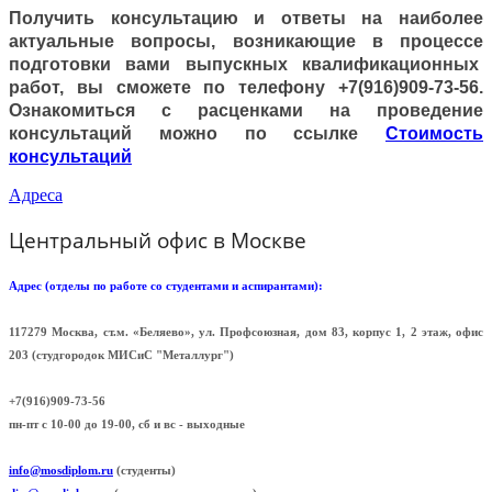
Получить консультацию и ответы на наиболее
актуальные вопросы, возникающие в процессе
подготовки вами выпускных квалификационных
работ, вы сможете по телефону +7(916)909-73-56.
Ознакомиться с расценками на проведение
консультаций можно по ссылке
Стоимость
консультаций
Адреса
Центральный офис в Москве
Адрес (отделы по работе со студентами и аспирантами):
117279 Москва, ст.м. «Беляево», ул. Профсоюзная, дом 83, корпус 1, 2 этаж, офис
203 (cтудгородок МИСиС "Металлург")
+7(916)909-73-56
пн-пт с 10-00 до 19-00, сб и вс - выходные
info@mosdiplom.ru
(студенты)