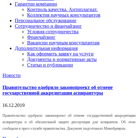
Гарантии компании
Контроль качества. Антиплагиат.
Коллектив научных консультантов
Персональное обслуживание
Сотрудничество и франчайзинг
Условия сотрудничества
Франчайзинг
Вакансии научным консультантам
Дополнительная информация
Как оформить заявку на услуги
Документы и нормативные акты
Статьи и публикации
Новости
Правительство одобрило законопроект об отмене
государственной аккредитации аспирантуры
16.12.2019
Правительство одобрило законопроект об отмене государственной аккредитации
аспирантуры и об обязательной защите диссертации для аспирантов. Об этом
сообщили в пресс-службе правительства. Документ подготовило Минобрнауки.