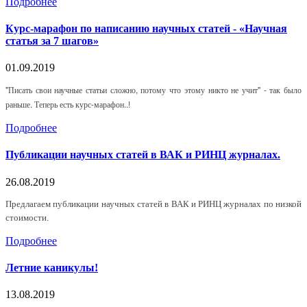
Подробнее
Курс-марафон по написанию научных статей - «Научная
статья за 7 шагов»
01.09.2019
"Писать свои научные статьи сложно, потому что этому никто не учит" - так было
раньше. Теперь есть курс-марафон..!
Подробнее
Публикации научных статей в ВАК и РИНЦ журналах.
26.08.2019
Предлагаем публикации научных статей в ВАК и РИНЦ журналах по низкой
стоимости.
Подробнее
Летние каникулы!
13.08.2019