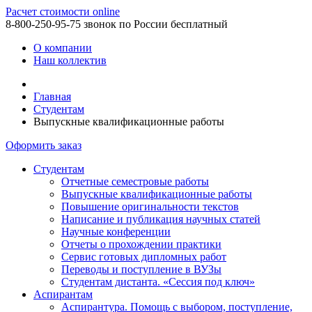
Расчет стоимости online
8-800-250-95-75
звонок по России бесплатный
О компании
Наш коллектив
Главная
Студентам
Выпускные квалификационные работы
Оформить заказ
Студентам
Отчетные семестровые работы
Выпускные квалификационные работы
Повышение оригинальности текстов
Написание и публикация научных статей
Научные конференции
Отчеты о прохождении практики
Сервис готовых дипломных работ
Переводы и поступление в ВУЗы
Студентам дистанта. «Сессия под ключ»
Аспирантам
Аспирантура. Помощь с выбором, поступление,