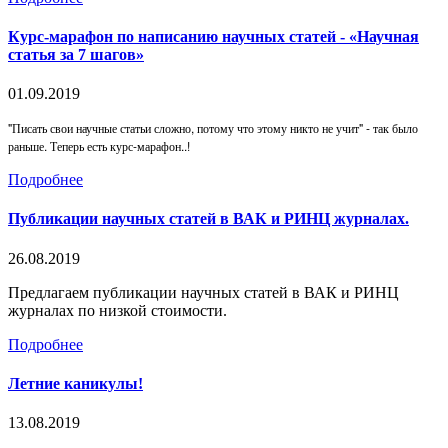
Курс-марафон по написанию научных статей - «Научная
статья за 7 шагов»
01.09.2019
"Писать свои научные статьи сложно, потому что этому никто не учит" - так было
раньше. Теперь есть курс-марафон..!
Подробнее
Публикации научных статей в ВАК и РИНЦ журналах.
26.08.2019
Предлагаем публикации научных статей в ВАК и РИНЦ
журналах по низкой стоимости.
Подробнее
Летние каникулы!
13.08.2019