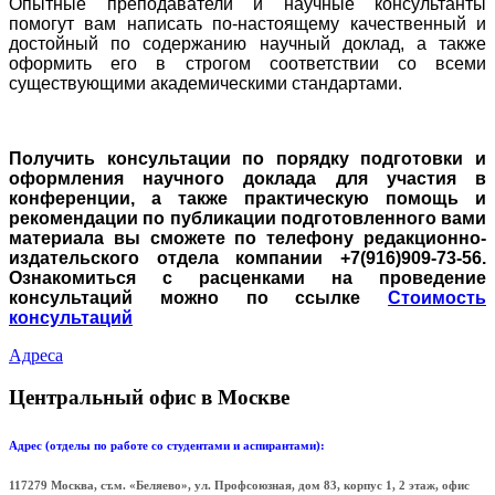
Опытные преподаватели и научные консультанты
помогут вам написать по-настоящему качественный и
достойный по содержанию научный доклад, а также
оформить его в строгом соответствии со всеми
существующими академическими стандартами.
Получить консультации по порядку подготовки и
оформления научного доклада для участия в
конференции, а также практическую помощь и
рекомендации по публикации подготовленного вами
материала вы сможете по телефону редакционно-
издательского отдела компании +7(916)909-73-56.
Ознакомиться с расценками на проведение
консультаций можно по ссылке
Стоимость
консультаций
Адреса
Центральный офис в Москве
Адрес (отделы по работе со студентами и аспирантами):
117279 Москва, ст.м. «Беляево», ул. Профсоюзная, дом 83, корпус 1, 2 этаж, офис