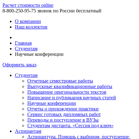
Расчет стоимости online
8-800-250-95-75
звонок по России бесплатный
О компании
Наш коллектив
Главная
Студентам
Научные конференции
Оформить заказ
Студентам
Отчетные семестровые работы
Выпускные квалификационные работы
Повышение оригинальности текстов
Написание и публикация научных статей
Научные конференции
Отчеты о прохождении практики
Сервис готовых дипломных работ
Переводы и поступление в ВУЗы
Студентам дистанта. «Сессия под ключ»
Аспирантам
Аспирантура. Помощь с выбором, поступление,