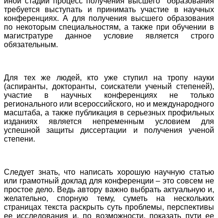
иной стадии процесс получения высшего образования
требуется выступать и принимать участие в научных
конференциях. А для получения высшего образования
по некоторым специальностям, а также при обучении в
магистратуре данное условие является строго
обязательным.
Для тех же людей, кто уже ступил на тропу науки
(аспиранты, докторанты, соискатели ученый степеней),
участие в научных конференциях не только
регионального или всероссийского, но и международного
масштаба, а также публикация в серьезных профильных
изданиях является непременным условием для
успешной защиты диссертации и получения ученой
степени.
Следует знать, что написать хорошую научную статью
или грамотный доклад для конференции – это совсем не
простое дело. Ведь автору важно выбрать актуальную и,
желательно, спорную тему, суметь на нескольких
страницах текста раскрыть суть проблемы, перспективы
ее исследования и, по возможности, показать пути ее