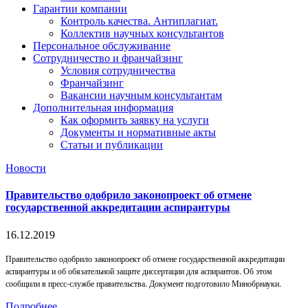
Гарантии компании
Контроль качества. Антиплагиат.
Коллектив научных консультантов
Персональное обслуживание
Сотрудничество и франчайзинг
Условия сотрудничества
Франчайзинг
Вакансии научным консультантам
Дополнительная информация
Как оформить заявку на услуги
Документы и нормативные акты
Статьи и публикации
Новости
Правительство одобрило законопроект об отмене
государственной аккредитации аспирантуры
16.12.2019
Правительство одобрило законопроект об отмене государственной аккредитации
аспирантуры и об обязательной защите диссертации для аспирантов. Об этом
сообщили в пресс-службе правительства. Документ подготовило Минобрнауки.
Подробнее