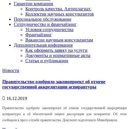
Гарантии компании
Контроль качества. Антиплагиат.
Коллектив научных консультантов
Персональное обслуживание
Сотрудничество и франчайзинг
Условия сотрудничества
Франчайзинг
Вакансии научным консультантам
Дополнительная информация
Как оформить заявку на услуги
Документы и нормативные акты
Статьи и публикации
Новости
Правительство одобрило законопроект об отмене
государственной аккредитации аспирантуры
16.12.2019
Правительство одобрило законопроект об отмене государственной аккредитации
аспирантуры и об обязательной защите диссертации для аспирантов. Об этом
сообщили в пресс-службе правительства. Документ подготовило Минобрнауки.