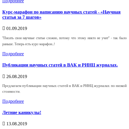
Подробнее
Курс-марафон по написанию научных статей - «Научная
статья за 7 шагов»
01.09.2019
"Писать свои научные статьи сложно, потому что этому никто не учит" - так было
раньше. Теперь есть курс-марафон..!
Подробнее
Публикации научных статей в ВАК и РИНЦ журналах.
26.08.2019
Предлагаем публикации научных статей в ВАК и РИНЦ журналах по низкой
стоимости.
Подробнее
Летние каникулы!
13.08.2019