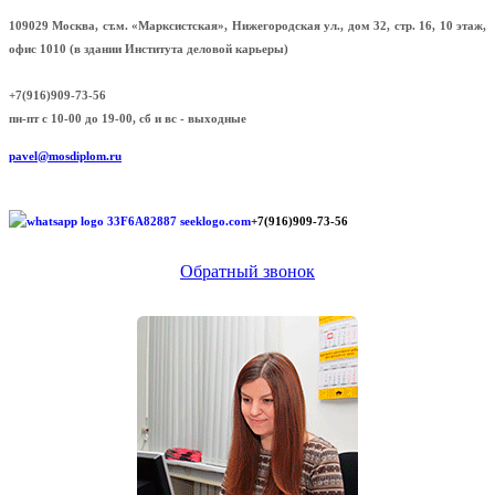
109029 Москва, ст.м. «Марксистская», Нижегородская ул., дом 32, стр. 16, 10 этаж,
офис 1010 (в здании Института деловой карьеры)
+7(916)909-73-56
пн-пт с 10-00 до 19-00, сб и вс - выходные
pavel@mosdiplom.ru
+7(916)909-73-56
Обратный звонок