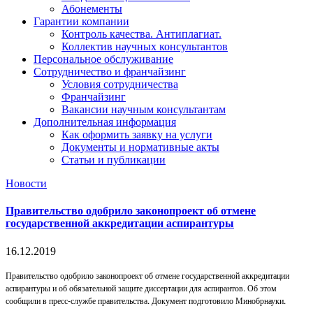
Абонементы
Гарантии компании
Контроль качества. Антиплагиат.
Коллектив научных консультантов
Персональное обслуживание
Сотрудничество и франчайзинг
Условия сотрудничества
Франчайзинг
Вакансии научным консультантам
Дополнительная информация
Как оформить заявку на услуги
Документы и нормативные акты
Статьи и публикации
Новости
Правительство одобрило законопроект об отмене
государственной аккредитации аспирантуры
16.12.2019
Правительство одобрило законопроект об отмене государственной аккредитации
аспирантуры и об обязательной защите диссертации для аспирантов. Об этом
сообщили в пресс-службе правительства. Документ подготовило Минобрнауки.