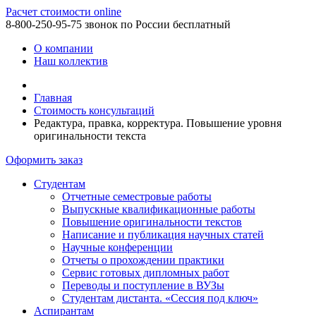
Расчет стоимости online
8-800-250-95-75
звонок по России бесплатный
О компании
Наш коллектив
Главная
Стоимость консультаций
Редактура, правка, корректура. Повышение уровня
оригинальности текста
Оформить заказ
Студентам
Отчетные семестровые работы
Выпускные квалификационные работы
Повышение оригинальности текстов
Написание и публикация научных статей
Научные конференции
Отчеты о прохождении практики
Сервис готовых дипломных работ
Переводы и поступление в ВУЗы
Студентам дистанта. «Сессия под ключ»
Аспирантам