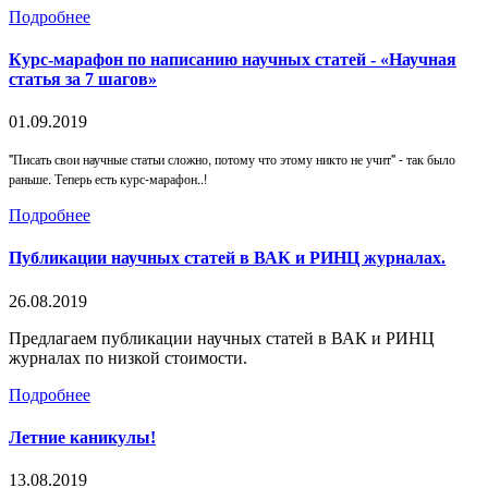
Подробнее
Курс-марафон по написанию научных статей - «Научная
статья за 7 шагов»
01.09.2019
"Писать свои научные статьи сложно, потому что этому никто не учит" - так было
раньше. Теперь есть курс-марафон..!
Подробнее
Публикации научных статей в ВАК и РИНЦ журналах.
26.08.2019
Предлагаем публикации научных статей в ВАК и РИНЦ
журналах по низкой стоимости.
Подробнее
Летние каникулы!
13.08.2019