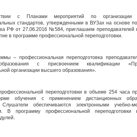
ствии с Планами мероприятий по организации 
льных стандартов, утвержденными в ВУЗах на основе п
ва РФ от 27.06.2016 №584, приглашаем преподавателей
стие в программе профессиональной переподготовки.
аммы – профессиональная переподготовка преподавате
бразования с присвоением квалификации «Пре
ьной организации высшего образования».
рофессиональной переподготовки в объеме 254 часа п
орме обучения с применением дистанционных образ
. Слушатели обеспечиваются электронными учебно-ме
и. В программу профессиональной переподготовки
дулей.