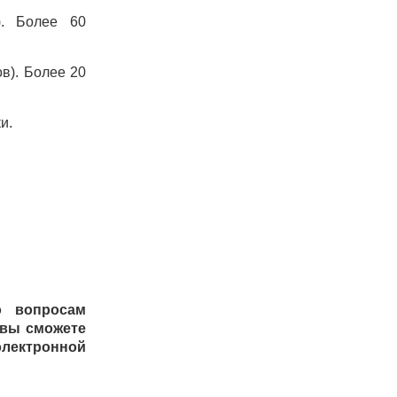
). Более 60
в). Более 20
и.
о вопросам
 вы сможете
электронной