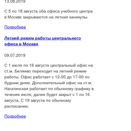
13.08.2019
С 5 по 18 августа оба офиса учебного центра
в Москве закрываются на летние каникулы.
Подробнее
Летний режим работы центрального
офиса в Москве
09.07.2019
С 1 июля по 16 августа центральный офис на
ст.м. Беляево переходит на летний режим
работы. Офис работает с 12-00 до 17-00 по
будним дням. Дополнительный офис на ст.м.
Нагатинская работает по обычному графику в
течение июля, далее будет закрыт с 1 по 16
августа. С 19 августа по обычному
расписанию.
Подробнее