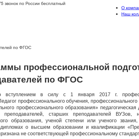
75
звонок по России бесплатный
О компа
Наш кол
ателей по ФГОС
аммы профессиональной подго
давателей по ФГОС
о вступлением в силу с 1 января 2017 г. професс
Педагог профессионального обучения, профессионального
льного профессионального образования» педагогическая 
в, преподавателей, старших преподавателей ВУЗов,
кого образования, ученой степени или ученого звания
дипломах о высшем образовании и квалификации «Пре
признана не соответствующей профессиональному стандарт