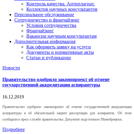
Контроль качества. Антиплагиат.
Коллектив научных консультантов
Персональное обслуживание
Сотрудничество и франчайзинг
Условия сотрудничества
Франчайзинг
Вакансии научным консультантам
Дополнительная информация
Как оформить заявку на услуги
Документы и нормативные акты
Статьи и публикации
Новости
Правительство одобрило законопроект об отмене
государственной аккредитации аспирантуры
16.12.2019
Правительство одобрило законопроект об отмене государственной аккредитации
аспирантуры и об обязательной защите диссертации для аспирантов. Об этом
сообщили в пресс-службе правительства. Документ подготовило Минобрнауки.
Подробнее