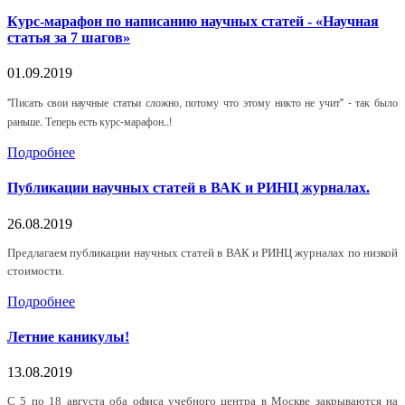
Курс-марафон по написанию научных статей - «Научная
статья за 7 шагов»
01.09.2019
"Писать свои научные статьи сложно, потому что этому никто не учит" - так было
раньше. Теперь есть курс-марафон..!
Подробнее
Публикации научных статей в ВАК и РИНЦ журналах.
26.08.2019
Предлагаем публикации научных статей в ВАК и РИНЦ журналах по низкой
стоимости.
Подробнее
Летние каникулы!
13.08.2019
С 5 по 18 августа оба офиса учебного центра в Москве закрываются на