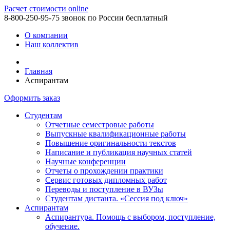
Расчет стоимости online
8-800-250-95-75
звонок по России бесплатный
О компании
Наш коллектив
Главная
Аспирантам
Оформить заказ
Студентам
Отчетные семестровые работы
Выпускные квалификационные работы
Повышение оригинальности текстов
Написание и публикация научных статей
Научные конференции
Отчеты о прохождении практики
Сервис готовых дипломных работ
Переводы и поступление в ВУЗы
Студентам дистанта. «Сессия под ключ»
Аспирантам
Аспирантура. Помощь с выбором, поступление,
обучение.