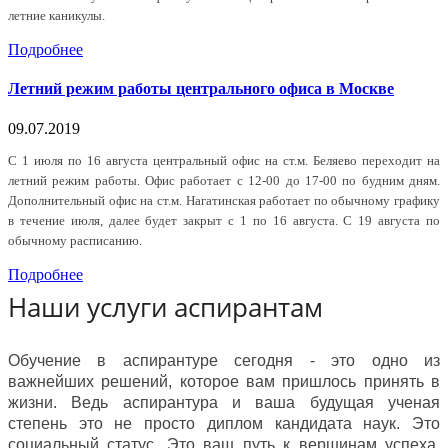
летние каникулы.
Подробнее
Летний режим работы центрального офиса в Москве
09.07.2019
С 1 июля по 16 августа центральный офис на ст.м. Беляево переходит на
летний режим работы. Офис работает с 12-00 до 17-00 по будним дням.
Дополнительный офис на ст.м. Нагатинская работает по обычному графику
в течение июля, далее будет закрыт с 1 по 16 августа. С 19 августа по
обычному расписанию.
Подробнее
Наши услуги аспирантам
Обучение в аспирантуре сегодня - это одно из
важнейших решений, которое вам пришлось принять в
жизни. Ведь аспирантура и ваша будущая ученая
степень это не просто диплом кандидата наук. Это
социальный статус. Это ваш путь к вершинам успеха.