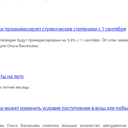
 проиндексирует студенческие стипендии с 1 сентября
типендии будут проиндексированы на 5,9% с 1 сентября. Об этом заяв
уки Ольга Васильева.
ты на лето
в летние месяцы
 может изменить условия поступления в вузы для побе
тва Ольга Васильева отметила большое количество абитуриентов 