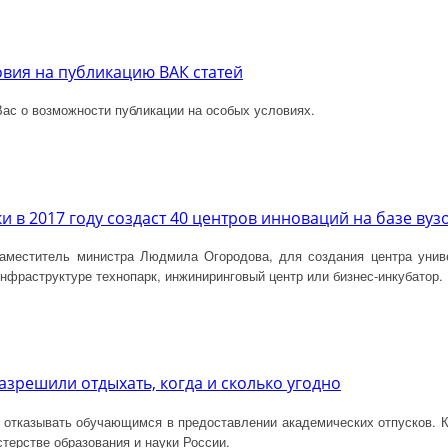
вия на публикацию ВАК статей
с о возможности публикации на особых условиях.
 в 2017 году создаст 40 центров инноваций на базе вуз
заместитель министра Людмила Огородова, для создания центра унив
инфраструктуре технопарк, инжиниринговый центр или бизнес-инкубатор.
азрешили отдыхать, когда и сколько угодно
 отказывать обучающимся в предоставлении академических отпусков. 
терстве образования и науки России.