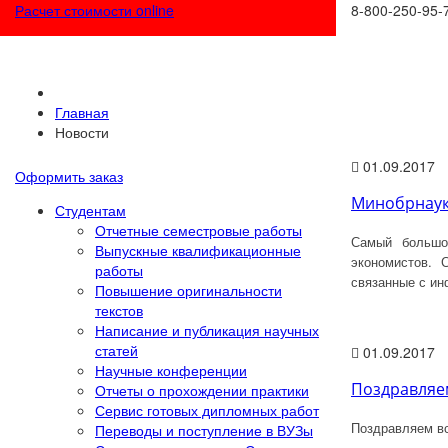
Расчет стоимости online
8-800-250-95-
Главная
Новости
01.09.2017
Оформить заказ
Минобрнаук
Студентам
Отчетные семестровые работы
Самый большо
Выпускные квалификационные
экономистов. 
работы
связанные с ин
Повышение оригинальности
текстов
Написание и публикация научных
статей
01.09.2017
Научные конференции
Поздравляем
Отчеты о прохождении практики
Сервис готовых дипломных работ
Поздравляем вс
Переводы и поступление в ВУЗы